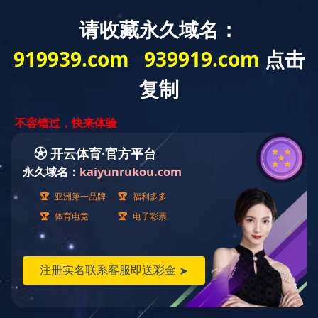
产品动态
半导体引线键合检测
屏幕膜材分层缺陷检测
科研高校
首页
→
应用案例
→
产品动态
→ IGBT引线轮廓检测
产品动态